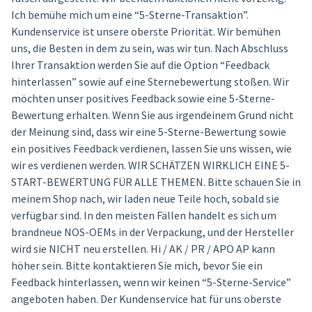
Ich bemühe mich um eine “5-Sterne-Transaktion”.
Kundenservice ist unsere oberste Priorität. Wir bemühen
uns, die Besten in dem zu sein, was wir tun. Nach Abschluss
Ihrer Transaktion werden Sie auf die Option “Feedback
hinterlassen” sowie auf eine Sternebewertung stoßen. Wir
möchten unser positives Feedback sowie eine 5-Sterne-
Bewertung erhalten. Wenn Sie aus irgendeinem Grund nicht
der Meinung sind, dass wir eine 5-Sterne-Bewertung sowie
ein positives Feedback verdienen, lassen Sie uns wissen, wie
wir es verdienen werden. WIR SCHÄTZEN WIRKLICH EINE 5-
START-BEWERTUNG FÜR ALLE THEMEN. Bitte schauen Sie in
meinem Shop nach, wir laden neue Teile hoch, sobald sie
verfügbar sind. In den meisten Fällen handelt es sich um
brandneue NOS-OEMs in der Verpackung, und der Hersteller
wird sie NICHT neu erstellen. Hi / AK / PR / APO AP kann
höher sein. Bitte kontaktieren Sie mich, bevor Sie ein
Feedback hinterlassen, wenn wir keinen “5-Sterne-Service”
angeboten haben. Der Kundenservice hat für uns oberste