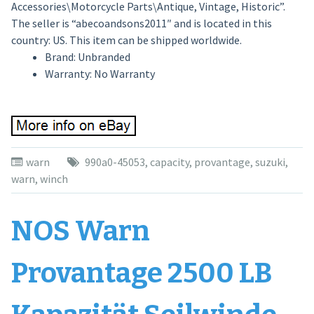
Accessories\Motorcycle Parts\Antique, Vintage, Historic”.
The seller is “abecoandsons2011″ and is located in this
country: US. This item can be shipped worldwide.
Brand: Unbranded
Warranty: No Warranty
warn
990a0-45053
,
capacity
,
provantage
,
suzuki
,
warn
,
winch
NOS Warn
Provantage 2500 LB