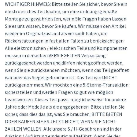
WICHTIGER HINWEIS: Bitte stellen Sie sicher, bevor Sie ein
elektronisches Teil kaufen, um eine ordnungsgemäße
Montage zu gewährleisten, wenn Sie Fragen haben Lassen
Sie es uns wissen, bevor Sie kaufen. Wir müssen den Artikel
wieder im Originalzustand als verkauft haben, um
Rückerstattungen in fast allen Fällen zu berücksichtigen.
Alle elektronischen / elektrischen Teile und Komponenten
müssen in derselben VERSIEGELTEN Verpackung
zurückgesandt werden und dürfen nicht geöffnet werden,
wenn Sie sie zurücksenden möchten, wenn das Teil geöffnet
war oder das Siegel gebrochen ist. Das Teil wird NICHT
zurückgenommen. Wir möchten eine 5-Sterne-Transaktion
sicherstellen und werden Fragen so gut wie möglich
beantworten. Dieses Teil passt möglicherweise für andere
Jahre oder Modelle als die angegebenen. Bitte stellen Sie
sicher, dass dies das ist, was Sie brauchen. BITTE BIETEN
ODER KAUFEN SIE ES JETZT NICHT, WENN SIE NICHT
ZAHLEN WOLLEN. Alle unsere S / H-Gebühren sind in der
Auktion / Auflistung eindeutig aufgeführt. Wenn Sie der