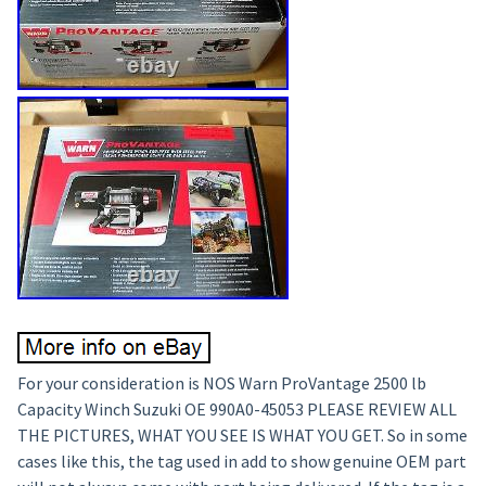
For your consideration is NOS Warn ProVantage 2500 lb
Capacity Winch Suzuki OE 990A0-45053 PLEASE REVIEW ALL
THE PICTURES, WHAT YOU SEE IS WHAT YOU GET. So in some
cases like this, the tag used in add to show genuine OEM part