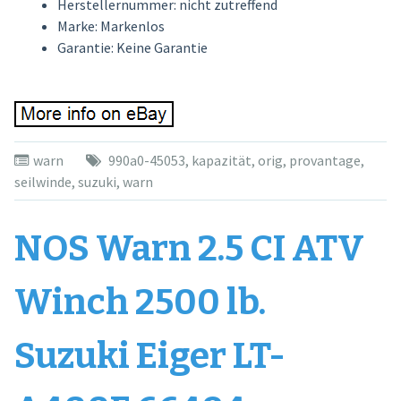
Herstellernummer: nicht zutreffend
Marke: Markenlos
Garantie: Keine Garantie
warn
990a0-45053
,
kapazität
,
orig
,
provantage
,
seilwinde
,
suzuki
,
warn
NOS Warn 2.5 CI ATV
Winch 2500 lb.
Suzuki Eiger LT-