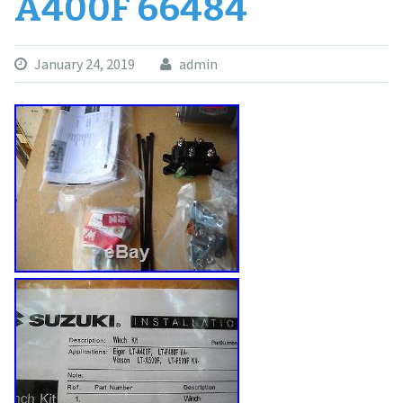
A400F 66484
January 24, 2019
admin