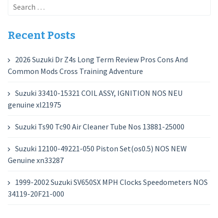
Search
for:
Recent Posts
2026 Suzuki Dr Z4s Long Term Review Pros Cons And
Common Mods Cross Training Adventure
Suzuki 33410-15321 COIL ASSY, IGNITION NOS NEU
genuine xl21975
Suzuki Ts90 Tc90 Air Cleaner Tube Nos 13881-25000
Suzuki 12100-49221-050 Piston Set(os0.5) NOS NEW
Genuine xn33287
1999-2002 Suzuki SV650SX MPH Clocks Speedometers NOS
34119-20F21-000