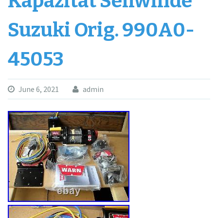
Kapazität Seilwinde
Suzuki Orig. 990A0-
45053
June 6, 2021
admin