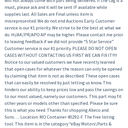
will not always come with part being delivered. If the tag is a
must, please ask and it will be sent IF available while
supplies last. All Sales are Final unless item is
misrepresented. We do not end Auctions Early. Customer
service is our #1 priority. We strive to be the best at what we
do. Hi/AK/PR/APO AP may be higher. Please contact me prior
to leaving feedback if we did not provide “5 Star Service”
Customer service is our #1 priority. PLEASE DO NOT OPEN
CASES WITHOUT CONTACTING US FIRST WE CAN FIX IT!!!!
Notice to our valued customers we have recently learned
that open cases for whatever the reason can only be opened
by claiming that item is not as described. These open cases
that can easily be resolved by just letting us know. This
hinders our ability to keep prices low and pass the savings on
to our most valued, namely our customers. This part may fit
other years or models other than specified. Please be sure
this is what you need. Thanks for shopping Abeco and
Sons…. Location: MO Container 40292-F. The free listing
tool. This item is in the category “eBay Motors\Parts &