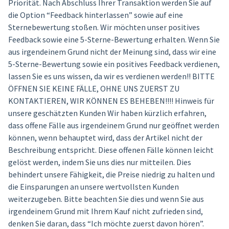
Priorität. Nach Abschluss Ihrer Transaktion werden Sie auf
die Option “Feedback hinterlassen” sowie auf eine
Sternebewertung stoßen. Wir möchten unser positives
Feedback sowie eine 5-Sterne-Bewertung erhalten. Wenn Sie
aus irgendeinem Grund nicht der Meinung sind, dass wir eine
5-Sterne-Bewertung sowie ein positives Feedback verdienen,
lassen Sie es uns wissen, da wir es verdienen werden!! BITTE
ÖFFNEN SIE KEINE FÄLLE, OHNE UNS ZUERST ZU
KONTAKTIEREN, WIR KÖNNEN ES BEHEBEN!!!! Hinweis für
unsere geschätzten Kunden Wir haben kürzlich erfahren,
dass offene Fälle aus irgendeinem Grund nur geöffnet werden
können, wenn behauptet wird, dass der Artikel nicht der
Beschreibung entspricht. Diese offenen Fälle können leicht
gelöst werden, indem Sie uns dies nur mitteilen. Dies
behindert unsere Fähigkeit, die Preise niedrig zu halten und
die Einsparungen an unsere wertvollsten Kunden
weiterzugeben. Bitte beachten Sie dies und wenn Sie aus
irgendeinem Grund mit Ihrem Kauf nicht zufrieden sind,
denken Sie daran, dass “Ich möchte zuerst davon hören”.